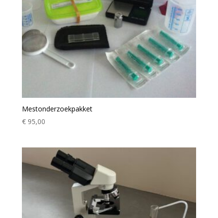
Mestonderzoekpakket
€
95,00