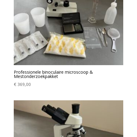
Professionele binoculaire microscoop &
Mestonderzoekpakket
€
369,00