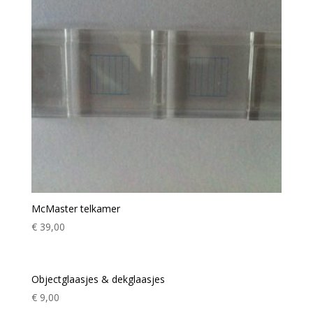
McMaster telkamer
€
39,00
Objectglaasjes & dekglaasjes
€
9,00