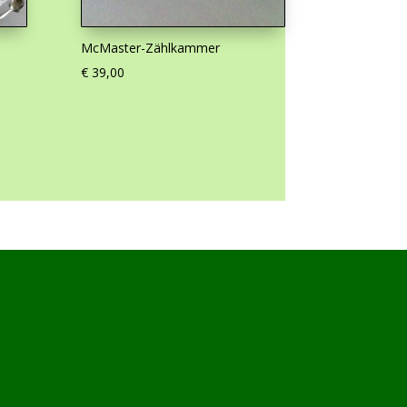
McMaster-Zählkammer
€
39,00