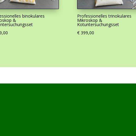
essionelles binokulares
Professionelles trinokulares
roskop &
Mikroskop &
ntersuchungsset
Kotuntersuchungsset
9,00
€
399,00