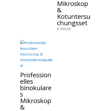
Mikroskop
&
Kotuntersu
chungsset
€
399,00
Profession
elles
binokulare
s
Mikroskop
&