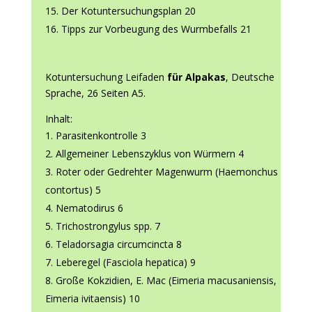
Der Kotuntersuchungsplan 20
Tipps zur Vorbeugung des Wurmbefalls 21
Kotuntersuchung Leifaden
für Alpakas
, Deutsche
Sprache, 26 Seiten A5.
Inhalt:
Parasitenkontrolle 3
Allgemeiner Lebenszyklus von Würmern 4
Roter oder Gedrehter Magenwurm (Haemonchus
contortus) 5
Nematodirus 6
Trichostrongylus spp. 7
Teladorsagia circumcincta 8
Leberegel (Fasciola hepatica) 9
Große Kokzidien, E. Mac (Eimeria macusaniensis,
Eimeria ivitaensis) 10