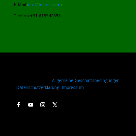
E-Mail
info@fectest.com
Telefon +31 618542658
Copyright © 2023 |
Allgemeine Geschäftsbedingungen
|
Datenschutzerklärung
|
Impressum