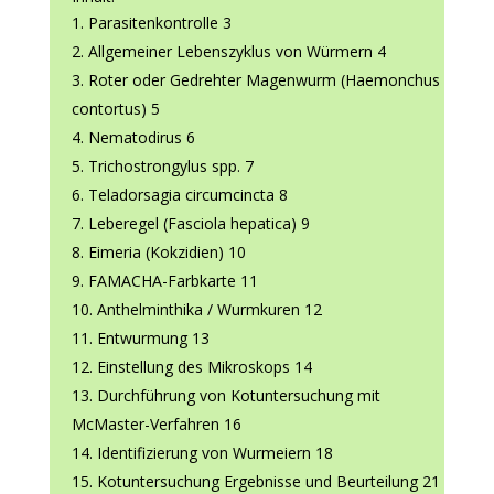
Parasitenkontrolle 3
Allgemeiner Lebenszyklus von Würmern 4
Roter oder Gedrehter Magenwurm (Haemonchus
contortus) 5
Nematodirus 6
Trichostrongylus spp. 7
Teladorsagia circumcincta 8
Leberegel (Fasciola hepatica) 9
Eimeria (Kokzidien) 10
FAMACHA-Farbkarte 11
Anthelminthika / Wurmkuren 12
Entwurmung 13
Einstellung des Mikroskops 14
Durchführung von Kotuntersuchung mit
McMaster-Verfahren 16
Identifizierung von Wurmeiern 18
Kotuntersuchung Ergebnisse und Beurteilung 21