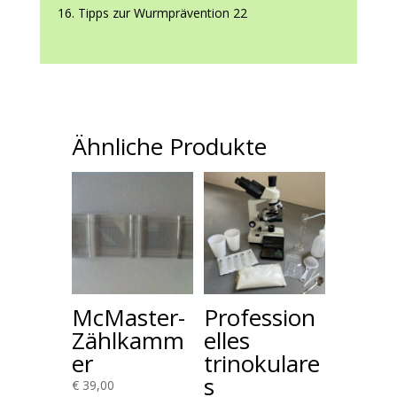
Tipps zur Wurmprävention 22
Ähnliche Produkte
McMaster-
Profession
Zählkamm
elles
er
trinokulare
s
€
39,00