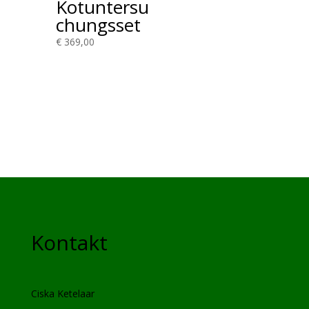
Kotuntersu
chungsset
€
369,00
Kontakt
Ciska Ketelaar