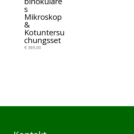
binokulare
s
Mikroskop
&
Kotuntersu
chungsset
€
369,00