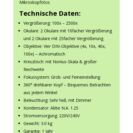
Mikroskopfotos
Technische Daten:
Vergrößerung: 100x – 2500x
Okulare: 2 Okulare mit 10facher Vergrößerung
und 2 Okulare mit 25facher Vergrößerung
Objektive: Vier DIN-Objektive (4x, 10x, 40x,
100x) – Achromatisch
Kreuztisch: mit Nonius-Skala & großer
Reichweite
Fokussystem: Grob- und Feineinstellung
360° drehbarer Kopf – Bequemes Betrachten
aus jedem Winkel
Beleuchtung: Sehr hell, mit Dimmer
Kondensator: Abbe N.A. 1.25
Stromversorgung: 220V/240V
Gewicht: 3.0 kg
Garantie: 1 Jahr