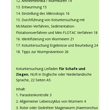
Anthelminthika / Wurmkuren 14
Entwurmung 15
Einstellung des Mikroskops 16
Durchführung von Kotuntersuchung mit
McMaster-Verfahren, Sedimentation-
Flotationsverfahren und Mini-FLOTAC Verfahren 18
Identifizierung von Wurmeiern 21
Kotuntersuchung Ergebnisse und Beurteilung 24
Tipps zur Wurmprävention 26
Kotuntersuchung Leifaden
für Schafe und
Ziegen
, NUR in Englische oder Niederlandische
Sprache, 22 Seiten A5.
Inhalt:
Parasitenkontrolle 3
Allgemeiner Lebenszyklus von Würmern 4
Roter oder Gedrehter Magenwurm (Haemonchus