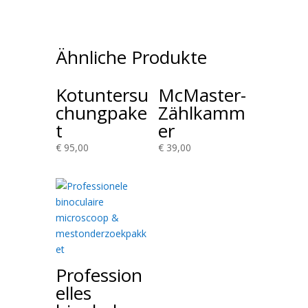
Ähnliche Produkte
Kotuntersu
McMaster-
chungpake
Zählkamm
t
er
€
95,00
€
39,00
Profession
elles