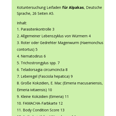
Kotuntersuchung Leifaden
für Alpakas
, Deutsche
Sprache, 26 Seiten A5.
Inhalt:
Parasitenkontrolle 3
Allgemeiner Lebenszyklus von Würmern 4
Roter oder Gedrehter Magenwurm (Haemonchus
contortus) 5
Nematodirus 6
Trichostrongylus spp. 7
Teladorsagia circumcincta 8
Leberegel (Fasciola hepatica) 9
Große Kokzidien, E. Mac (Eimeria macusaniensis,
Eimeria ivitaensis) 10
Kleine Kokzidien (Eimeria) 11
FAMACHA-Farbkarte 12
Body Condition Score 13