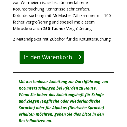
von Wurmeiern ist selbst für unerfahrene
Kotuntersuchung Kenntnisse sehr einfach.
Kotuntersuchung mit McMaster-Zählkammer mit 100-
facher Vergrößerung und speziell mit diesem
Mikroskop auch
250-facher
Vergrößerung.
2 Materialpaket mit Zubehör für die Kotuntersuchung.
In den Warenkorb
Professionelles
trinokulares
Mikroskop
&
Mit kostenloser Anleitung zur Durchführung von
Kotuntersuchungsset
Kotuntersuchungen bei Pferden zu Hause.
Menge
Wenn Sie lieber das Anleitungsheft für Schafe
und Ziegen (Englische oder Niederlandische
Sprache) oder für Alpakas (Deutsche Sprache)
erhalten möchten, geben Sie dies bitte in den
Bestellnotizen an.