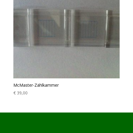
McMaster-Zählkammer
€
39,00