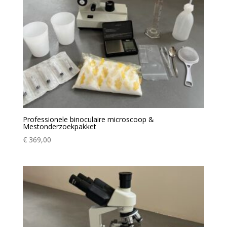
Professionele binoculaire microscoop &
Mestonderzoekpakket
€
369,00