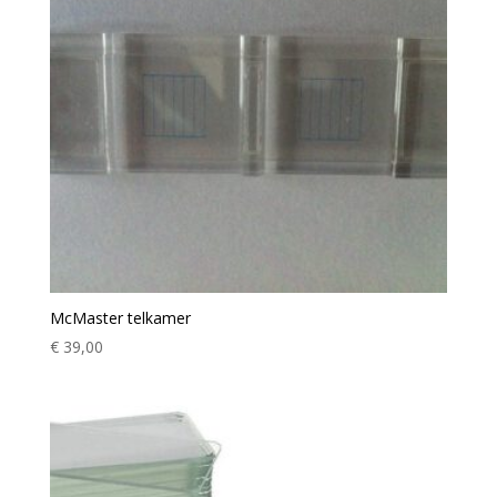
McMaster telkamer
€
39,00