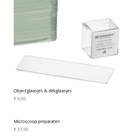
Objectglaasjes & dekglaasjes
€
9,00
Microscoop preparaten
€
37,00