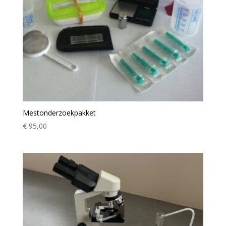
Mestonderzoekpakket
€
95,00