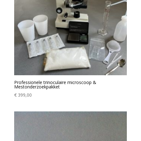
Professionele trinoculaire microscoop &
Mestonderzoekpakket
€
399,00