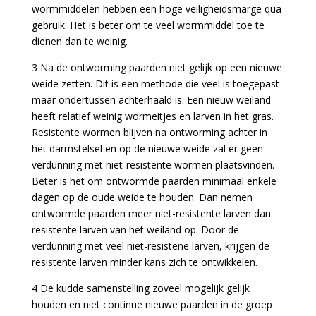
wormmiddelen hebben een hoge veiligheidsmarge qua
gebruik. Het is beter om te veel wormmiddel toe te
dienen dan te weinig.
3 Na de ontworming paarden niet gelijk op een nieuwe
weide zetten. Dit is een methode die veel is toegepast
maar ondertussen achterhaald is. Een nieuw weiland
heeft relatief weinig wormeitjes en larven in het gras.
Resistente wormen blijven na ontworming achter in
het darmstelsel en op de nieuwe weide zal er geen
verdunning met niet-resistente wormen plaatsvinden.
Beter is het om ontwormde paarden minimaal enkele
dagen op de oude weide te houden. Dan nemen
ontwormde paarden meer niet-resistente larven dan
resistente larven van het weiland op. Door de
verdunning met veel niet-resistene larven, krijgen de
resistente larven minder kans zich te ontwikkelen.
4 De kudde samenstelling zoveel mogelijk gelijk
houden en niet continue nieuwe paarden in de groep