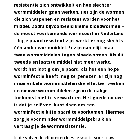
resistentie zich ontwikkelt en hoe slechter
wormmiddelen gaan werken. Het zijn de wormen
die zich wapenen en resistent worden voor het
middel. Zodra bijvoorbeeld kleine bloedwormen –
de meest voorkomende wormsoort in Nederland
– bij je paard resistent zijn, werkt er nog slechts
één ander wormmiddel. Er zijn namelijk maar
twee wormmiddelen tegen bloedwormen. Als dit
tweede en laatste middel niet meer werkt,
wordt het lastig om je paard, als het een hoge
worminfectie heeft, nog te genezen. Er zijn nog
maar enkele wormmiddelen die effectief werken
en nieuwe wormmiddelen zijn in de nabije
toekomst niet te verwachten. Het goede nieuws
is dat je zelf veel kunt doen om een
worminfectie bij je paard te voorkomen. Hiermee
zorg je voor minder wormmiddelgebruik en
vertraag je de wormresistentie.
In de volgende elf punten lees je wat je voor jouw