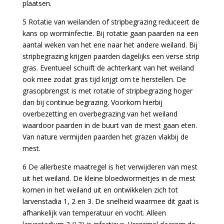
plaatsen.
5 Rotatie van weilanden of stripbegrazing reduceert de
kans op worminfectie. Bij rotatie gaan paarden na een
aantal weken van het ene naar het andere weiland. Bij
stripbegrazing krijgen paarden dagelijks een verse strip
gras. Eventueel schuift de achterkant van het weiland
ook mee zodat gras tijd krijgt om te herstellen. De
grasopbrengst is met rotatie of stripbegrazing hoger
dan bij continue begrazing. Voorkom hierbij
overbezetting en overbegrazing van het weiland
waardoor paarden in de buurt van de mest gaan eten.
Van nature vermijden paarden het grazen vlakbij de
mest.
6 De allerbeste maatregel is het verwijderen van mest
uit het weiland. De kleine bloedwormeitjes in de mest
komen in het weiland uit en ontwikkelen zich tot
larvenstadia 1, 2 en 3. De snelheid waarmee dit gaat is
afhankelijk van temperatuur en vocht. Alleen