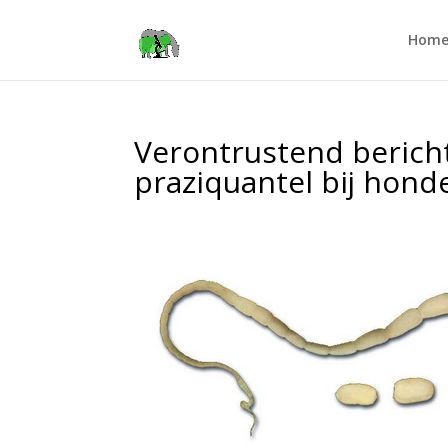
Hom
Verontrustend bericht
praziquantel bij hond