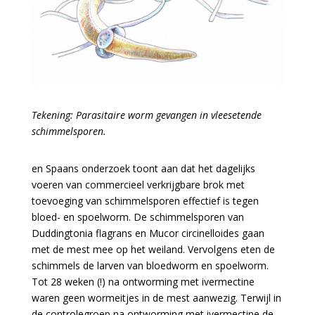
Tekening: Parasitaire worm gevangen in vleesetende
schimmelsporen.
en Spaans onderzoek toont aan dat het dagelijks
voeren van commercieel verkrijgbare brok met
toevoeging van schimmelsporen effectief is tegen
bloed- en spoelworm. De schimmelsporen van
Duddingtonia flagrans en Mucor circinelloides gaan
met de mest mee op het weiland. Vervolgens eten de
schimmels de larven van bloedworm en spoelworm.
Tot 28 weken (!) na ontworming met ivermectine
waren geen wormeitjes in de mest aanwezig. Terwijl in
de controlegroep na ontworming met ivermectine de