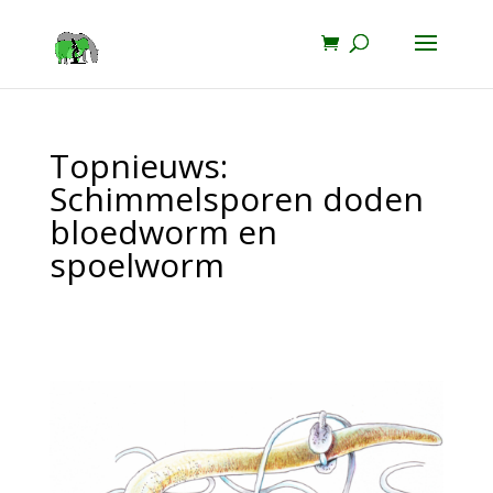
Topnieuws:
Schimmelsporen doden
bloedworm en
spoelworm