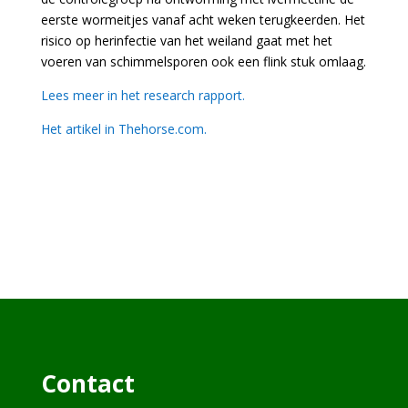
eerste wormeitjes vanaf acht weken terugkeerden. Het
risico op herinfectie van het weiland gaat met het
voeren van schimmelsporen ook een flink stuk omlaag.
Lees meer in het research rapport.
Het artikel in Thehorse.com.
Contact