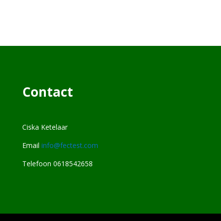
Contact
Ciska Ketelaar
Email
info@fectest.com
Telefoon 0618542658