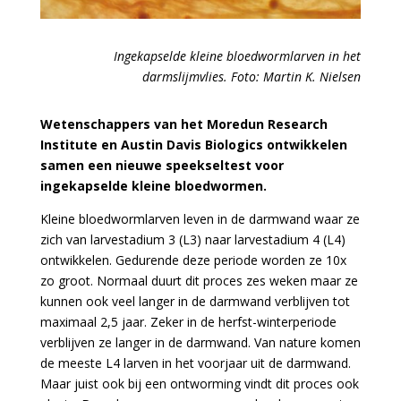
Ingekapselde kleine bloedwormlarven in het
darmslijmvlies.
Foto: Martin K. Nielsen
Wetenschappers van het Moredun Research
Institute en Austin Davis Biologics ontwikkelen
samen een nieuwe speekseltest voor
ingekapselde kleine bloedwormen.
Kleine bloedwormlarven leven in de darmwand waar ze
zich van larvestadium 3 (L3) naar larvestadium 4 (L4)
ontwikkelen. Gedurende deze periode worden ze 10x
zo groot. Normaal duurt dit proces zes weken maar ze
kunnen ook veel langer in de darmwand verblijven tot
maximaal 2,5 jaar. Zeker in de herfst-winterperiode
verblijven ze langer in de darmwand. Van nature komen
de meeste L4 larven in het voorjaar uit de darmwand.
Maar juist ook bij een ontworming vindt dit proces ook