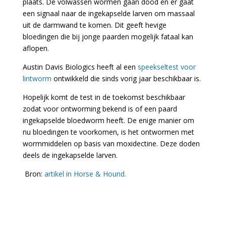
plaats. De volwassen wormen gaan dood en er gaat
een signaal naar de ingekapselde larven om massaal
uit de darmwand te komen. Dit geeft hevige
bloedingen die bij jonge paarden mogelijk fataal kan
aflopen.
Austin Davis Biologics heeft al een
speekseltest voor
lintworm
ontwikkeld die sinds vorig jaar beschikbaar is.
Hopelijk komt de test in de toekomst beschikbaar
zodat voor ontworming bekend is of een paard
ingekapselde bloedworm heeft. De enige manier om
nu bloedingen te voorkomen, is het ontwormen met
wormmiddelen op basis van moxidectine. Deze doden
deels de ingekapselde larven.
Bron:
artikel in Horse & Hound.