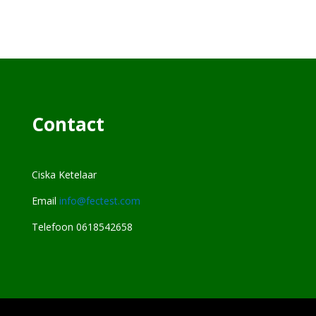
Contact
Ciska Ketelaar
Email
info@fectest.com
Telefoon 0618542658