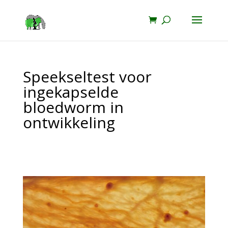
Speekseltest voor
ingekapselde
bloedworm in
ontwikkeling