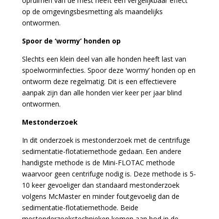
opruimen van de mest heeft een vergelijkbaar effect
op de omgevingsbesmetting als maandelijks
ontwormen.
Spoor de ‘wormy’ honden op
Slechts een klein deel van alle honden heeft last van
spoelworminfecties. Spoor deze ‘wormy’ honden op en
ontworm deze regelmatig. Dit is een effectievere
aanpak zijn dan alle honden vier keer per jaar blind
ontwormen.
Mestonderzoek
In dit onderzoek is mestonderzoek met de centrifuge
sedimentatie-flotatiemethode gedaan. Een andere
handigste methode is de Mini-FLOTAC methode
waarvoor geen centrifuge nodig is. Deze methode is 5-
10 keer gevoeliger dan standaard mestonderzoek
volgens McMaster en minder foutgevoelig dan de
sedimentatie-flotatiemethode. Beide
mestonderzoekstechnieken komen aan bod in de