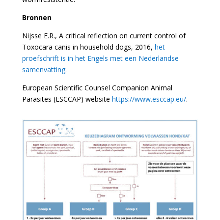
Bronnen
Nijsse E.R., A critical reflection on current control of
Toxocara canis in household dogs, 2016,
het
proefschrift is in het Engels met een Nederlandse
samenvatting.
European Scientific Counsel Companion Animal
Parasites (ESCCAP) website
https://www.esccap.eu/
.