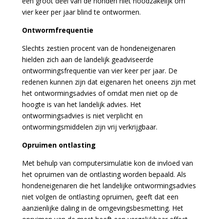
een groot deel van de honden niet noodzakelijk om
vier keer per jaar blind te ontwormen.
Ontwormfrequentie
Slechts zestien procent van de hondeneigenaren
hielden zich aan de landelijk geadviseerde
ontwormingsfrequentie van vier keer per jaar. De
redenen kunnen zijn dat eigenaren het oneens zijn met
het ontwormingsadvies of omdat men niet op de
hoogte is van het landelijk advies. Het
ontwormingsadvies is niet verplicht en
ontwormingsmiddelen zijn vrij verkrijgbaar.
Opruimen ontlasting
Met behulp van computersimulatie kon de invloed van
het opruimen van de ontlasting worden bepaald. Als
hondeneigenaren die het landelijke ontwormingsadvies
niet volgen de ontlasting opruimen, geeft dat een
aanzienlijke daling in de omgevingsbesmetting. Het