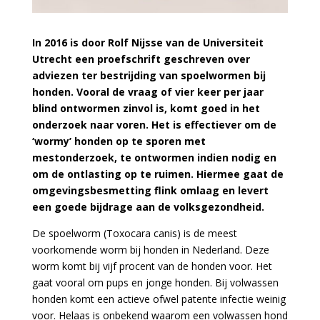
In 2016 is door Rolf Nijsse van de Universiteit
Utrecht een proefschrift geschreven over
adviezen ter bestrijding van spoelwormen bij
honden. Vooral de vraag of vier keer per jaar
blind ontwormen zinvol is, komt goed in het
onderzoek naar voren. Het is effectiever om de
‘wormy’ honden op te sporen met
mestonderzoek, te ontwormen indien nodig en
om de ontlasting op te ruimen. Hiermee gaat de
omgevingsbesmetting flink omlaag en levert
een goede bijdrage aan de volksgezondheid.
De spoelworm (Toxocara canis) is de meest
voorkomende worm bij honden in Nederland. Deze
worm komt bij vijf procent van de honden voor. Het
gaat vooral om pups en jonge honden. Bij volwassen
honden komt een actieve ofwel patente infectie weinig
voor. Helaas is onbekend waarom een volwassen hond