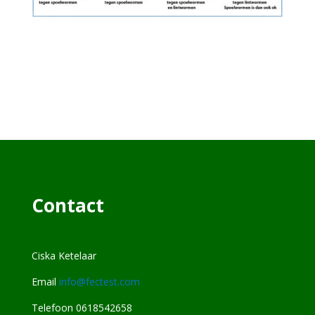
Contact
Ciska Ketelaar
Email
info@fectest.com
Telefoon 0618542658