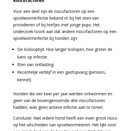
Risicofactoren
Voor een deel zijn de risicofactoren op een
spoelworminfectie bekend nl. bij het eten van
prooidieren of bij teefjes met jonge pups. Het
onderzoek toont aan dat andere risicofactoren op een
spoelworminfectie bij honden zijn:
De loslooptijd. Hoe langer loslopen, hoe groter de
kans op infectie.
Eten van ontlasting.
Recentelijk verblijf in een gastopvang (pension,
kennel).
Honden die vier keer per jaar werden ontwormen en
geen van de bovengenoemde drie risicofactoren
hadden, was geen actieve infectie aan te tonen.
Conclusie: Niet iedere hond heeft een even groot risico
op het uitscheiden van spoelwormeieren. Het lijkt voor