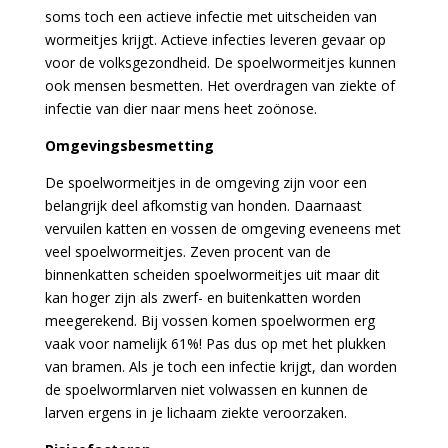
soms toch een actieve infectie met uitscheiden van
wormeitjes krijgt. Actieve infecties leveren gevaar op
voor de volksgezondheid. De spoelwormeitjes kunnen
ook mensen besmetten. Het overdragen van ziekte of
infectie van dier naar mens heet zoönose.
Omgevingsbesmetting
De spoelwormeitjes in de omgeving zijn voor een
belangrijk deel afkomstig van honden. Daarnaast
vervuilen katten en vossen de omgeving eveneens met
veel spoelwormeitjes. Zeven procent van de
binnenkatten scheiden spoelwormeitjes uit maar dit
kan hoger zijn als zwerf- en buitenkatten worden
meegerekend. Bij vossen komen spoelwormen erg
vaak voor namelijk 61%! Pas dus op met het plukken
van bramen. Als je toch een infectie krijgt, dan worden
de spoelwormlarven niet volwassen en kunnen de
larven ergens in je lichaam ziekte veroorzaken.