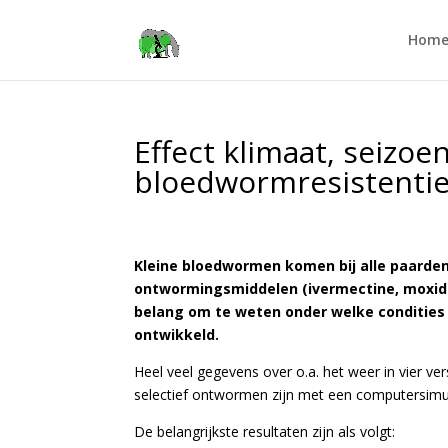
Hom
Effect klimaat, seizo
bloedwormresistenti
Kleine bloedwormen komen bij alle paarden 
ontwormingsmiddelen (ivermectine, moxide
belang om te weten onder welke condities
ontwikkeld.
Heel veel gegevens over o.a. het weer in vier ve
selectief ontwormen zijn met een computersimul
De belangrijkste resultaten zijn als volgt: