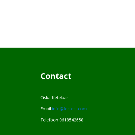
Contact
Ciska Ketelaar
Email
info@fectest.com
Telefoon 0618542658