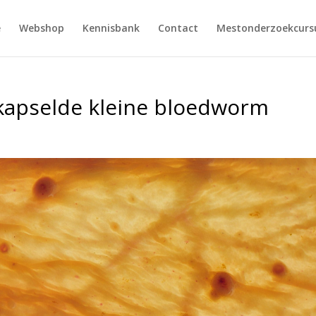
e
Webshop
Kennisbank
Contact
Mestonderzoekcursu
ekapselde kleine bloedworm