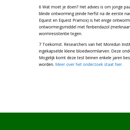
6 Wat moet je doen? Het advies is om jonge paa
blinde ontworming (einde herfst na de eerste 
Equest en Equest Pramox) is het enige ontwormi
ontwormingsmiddel met fenbendazol (merknaam 
wormresistentie tegen.
7 Toekomst. Researchers van het Moredun Instit
ingekapselde kleine bloedwormlarven. Deze ond
Mogelijk komt deze test binnen enkele jaren be
worden.
Meer over het onderzoek staat hier.