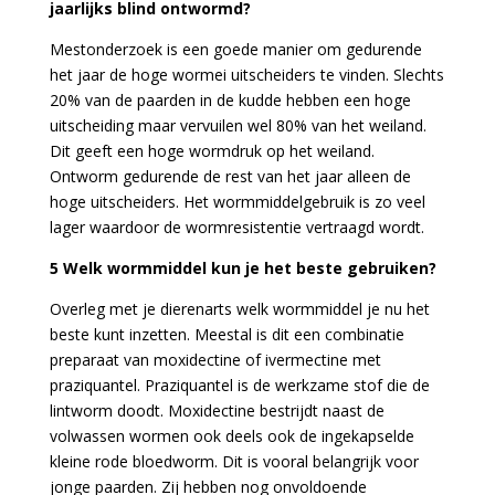
jaarlijks blind ontwormd?
Mestonderzoek is een goede manier om gedurende
het jaar de hoge wormei uitscheiders te vinden. Slechts
20% van de paarden in de kudde hebben een hoge
uitscheiding maar vervuilen wel 80% van het weiland.
Dit geeft een hoge wormdruk op het weiland.
Ontworm gedurende de rest van het jaar alleen de
hoge uitscheiders. Het wormmiddelgebruik is zo veel
lager waardoor de wormresistentie vertraagd wordt.
5 Welk wormmiddel kun je het beste gebruiken?
Overleg met je dierenarts welk wormmiddel je nu het
beste kunt inzetten. Meestal is dit een combinatie
preparaat van moxidectine of ivermectine met
praziquantel. Praziquantel is de werkzame stof die de
lintworm doodt. Moxidectine bestrijdt naast de
volwassen wormen ook deels ook de ingekapselde
kleine rode bloedworm. Dit is vooral belangrijk voor
jonge paarden. Zij hebben nog onvoldoende