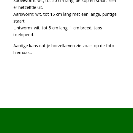
Spoelworm: wit, tot 50 cm lang, de kop en staart zien
er hetzelfde uit.
Aarsworm: wit, tot 15 cm lang met een lange, puntige
staart.
Lintworm: wit, tot 5 cm lang, 1 cm breed, taps
toelopend.
Aardige kans dat je horzellarven zie zoals op de foto
hiernaast.