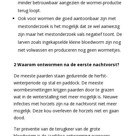
minder betrouwbaar aangezien de wormei-productie
terug loopt.
Ook voor wormen die goed aantoonbaar zijn met
mestonderzoek is het mogelijk dat ze wel aanwezig
zijn maar het mestonderzoek vals negatief toont. De
larven zoals ingekapselde kleine bloedworm zijn nog
niet volwassen en produceren nog geen wormeitjes.
2 Waarom ontwormen na de eerste nachtvorst?
De meeste paarden staan gedurende de herfst-
winterperiode op stal en paddock. De meeste
wormbesmettingen krijgen paarden door te grazen
wat in de winterstalling niet meer mogelijk is. Nieuwe
infecties met horzels zijn na de nachtvorst niet meer
mogelijk. Deze kou overleven de horzels niet en gaan
dood.
Ter preventie van de terugkeer van de grote
bloedworm is de jaarlijkse ontworming eveneens