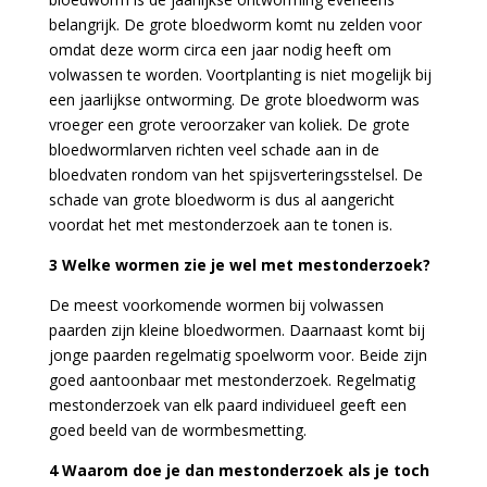
belangrijk. De grote bloedworm komt nu zelden voor
omdat deze worm circa een jaar nodig heeft om
volwassen te worden. Voortplanting is niet mogelijk bij
een jaarlijkse ontworming. De grote bloedworm was
vroeger een grote veroorzaker van koliek. De grote
bloedwormlarven richten veel schade aan in de
bloedvaten rondom van het spijsverteringsstelsel. De
schade van grote bloedworm is dus al aangericht
voordat het met mestonderzoek aan te tonen is.
3 Welke wormen zie je wel met mestonderzoek?
De meest voorkomende wormen bij volwassen
paarden zijn kleine bloedwormen. Daarnaast komt bij
jonge paarden regelmatig spoelworm voor. Beide zijn
goed aantoonbaar met mestonderzoek. Regelmatig
mestonderzoek van elk paard individueel geeft een
goed beeld van de wormbesmetting.
4 Waarom doe je dan mestonderzoek als je toch