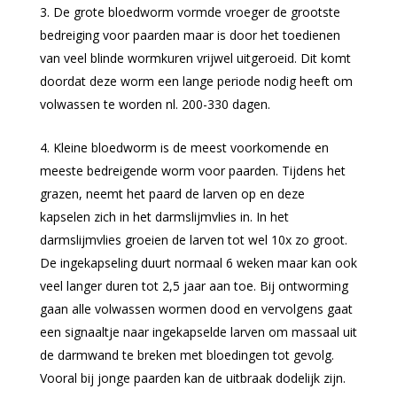
De grote bloedworm vormde vroeger de grootste
bedreiging voor paarden maar is door het toedienen
van veel blinde wormkuren vrijwel uitgeroeid. Dit komt
doordat deze worm een lange periode nodig heeft om
volwassen te worden nl. 200-330 dagen.
Kleine bloedworm is de meest voorkomende en
meeste bedreigende worm voor paarden. Tijdens het
grazen, neemt het paard de larven op en deze
kapselen zich in het darmslijmvlies in. In het
darmslijmvlies groeien de larven tot wel 10x zo groot.
De ingekapseling duurt normaal 6 weken maar kan ook
veel langer duren tot 2,5 jaar aan toe. Bij ontworming
gaan alle volwassen wormen dood en vervolgens gaat
een signaaltje naar ingekapselde larven om massaal uit
de darmwand te breken met bloedingen tot gevolg.
Vooral bij jonge paarden kan de uitbraak dodelijk zijn.